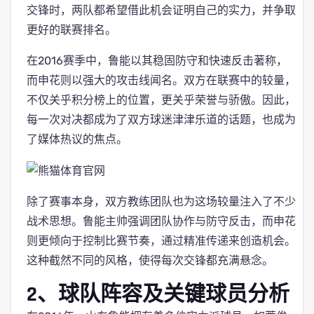
交锋时，两队都希望借此机会证明自己的实力，并争取
更好的联赛排名。
在2016赛季中，鲁能以其稳固防守和快速反击著称，
而申花则以强大的攻击线闻名。双方在联赛中的较量，
不仅关乎积分榜上的位置，更关乎荣誉与骄傲。因此，
每一次对决都成为了双方球迷津津乐道的话题，也成为
了媒体热议的焦点。
除了赛事本身，双方教练团队也为这场较量注入了不少
战术思想。鲁能主帅强调团队协作与防守反击，而申花
则更倾向于控制比赛节奏，通过精准传递来创造机会。
这种截然不同的风格，使得每次交锋都充满悬念。
2、球队阵容及关键球员分析