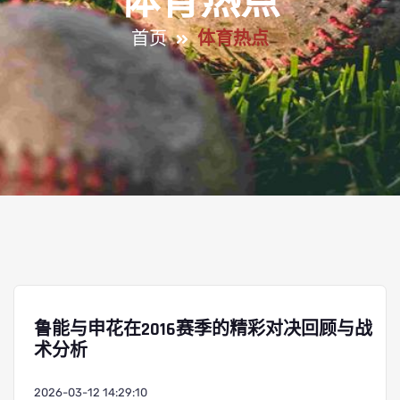
体育热点
首页
体育热点
鲁能与申花在2016赛季的精彩对决回顾与战
术分析
2026-03-12 14:29:10