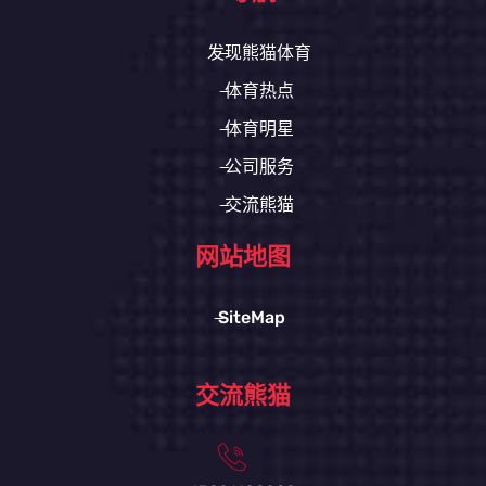
发现熊猫体育
体育热点
体育明星
公司服务
交流熊猫
网站地图
SiteMap
交流熊猫