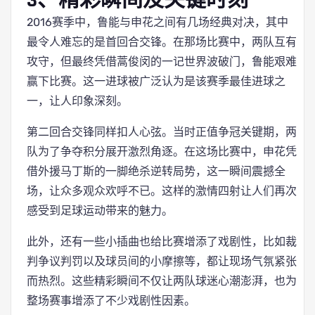
2016赛季中，鲁能与申花之间有几场经典对决，其中
最令人难忘的是首回合交锋。在那场比赛中，两队互有
攻守，但最终凭借蒿俊闵的一记世界波破门，鲁能艰难
赢下比赛。这一进球被广泛认为是该赛季最佳进球之
一，让人印象深刻。
第二回合交锋同样扣人心弦。当时正值争冠关键期，两
队为了争夺积分展开激烈角逐。在这场比赛中，申花凭
借外援马丁斯的一脚绝杀逆转局势，这一瞬间震撼全
场，让众多观众欢呼不已。这样的激情四射让人们再次
感受到足球运动带来的魅力。
此外，还有一些小插曲也给比赛增添了戏剧性，比如裁
判争议判罚以及球员间的小摩擦等，都让现场气氛紧张
而热烈。这些精彩瞬间不仅让两队球迷心潮澎湃，也为
整场赛事增添了不少戏剧性因素。