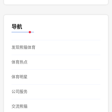
导航
发现熊猫体育
体育热点
体育明星
公司服务
交流熊猫