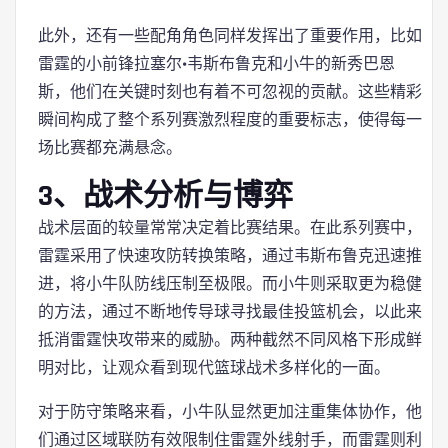
此外，还有一些配角角色同样发挥出了重要作用，比如
雷霆的小前锋拉塞尔·韦斯布鲁克和小牛的新秀巴恩
斯，他们在关键时刻也有着不可忽视的贡献。这些精彩
瞬间构成了整个系列赛激烈程度的重要标志，使得每一
场比赛都充满悬念。
3、战术分析与博弈
战术层面的较量常常决定着比赛结果。在此系列赛中，
雷霆采用了快速攻防转换策略，通过韦斯布鲁克迅速推
进，将小牛队防线压制至极限。而小牛则采取更为稳健
的方法，通过不断地传导球寻找最佳投篮机会，以此来
抵消雷霆快攻带来的威胁。两种截然不同风格下形成鲜
明对比，让观众看到现代篮球战术多样化的一面。
对于防守策略来看，小牛队显然更加注重集体协作，他
们通过区域联防有效限制住雷霆外线射手，而雷霆则利