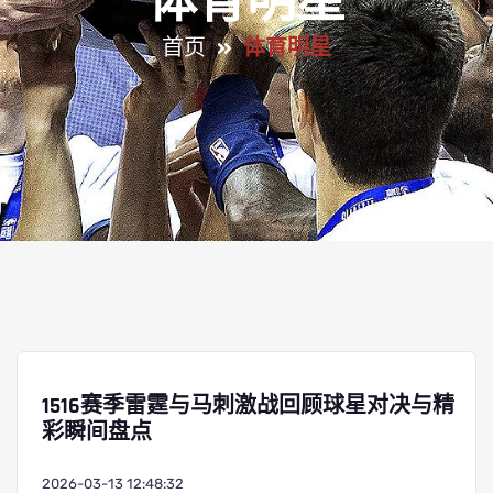
体育明星
首页
体育明星
1516赛季雷霆与马刺激战回顾球星对决与精
彩瞬间盘点
2026-03-13 12:48:32