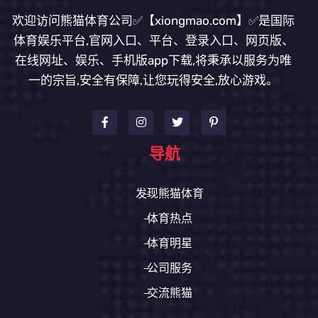
欢迎访问熊猫体育公司✅【xiongmao.com】✅是国际
体育娱乐平台,官网入口、平台、登录入口、网页版、
在线网址、娱乐、手机版app下载,将秉承以服务为唯
一的宗旨,安全有保障,让您玩得安全,放心游戏。
导航
发现熊猫体育
体育热点
体育明星
公司服务
交流熊猫