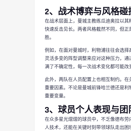
2、战术博弈与风格碰
在战术层面上，曼城主教练瓜迪奥拉以其
快速反击见长。两者风格截然不同，但正
胜。
例如，在面对曼城时，利物浦往往会选择
灵活多变的阵型调整来应对这种压力，通
满了不确定性，每一次战术变化都可能改
此外，两队在人员配置上也相互制约。在
重要因素。不论是曼城前锋哈兰德还是利
重要变量。
3、球员个人表现与团
在众多星光熠熠的球员中，不乏像德布劳
人技术，还能在关键时刻带领球队走出困