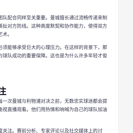
团队配合同样至关重要。曼城擅长通过流畅传递来制
撕扯对方防线。这种高度默契和协作能力，使得双方
艺术。
必须能够承受巨大的心理压力。在这样的背景下，那
为球队成功的重要保障。这也是为什么许多年轻才俊
注
每一次曼城与利物浦对决之前，无数忠实球迷都会提
电视直播观看。他们用热情和呐喊为自己的球队加油
度关注。赛前分析、专家评论以及社交媒体上的讨