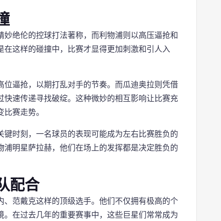
撞
精妙绝伦的控球打法著称，而利物浦则以高压逼抢和
是在这样的碰撞中，比赛才显得更加刺激和引人入
高位逼抢，以期打乱对手的节奏。而瓜迪奥拉则凭借
过快速传递寻找破绽。这种微妙的相互影响让比赛充
变比赛走势。
关键时刻，一名球员的表现可能成为左右比赛胜负的
物浦明星萨拉赫，他们在场上的发挥都是决定胜负的
队配合
内、范戴克这样的顶级选手。他们不仅拥有极高的个
境。在过去几年的重要赛事中，这些巨星们常常成为